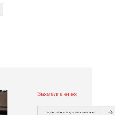
Захиалга
өгөх
Бидэнтэй холбогдож захиалга өгөх