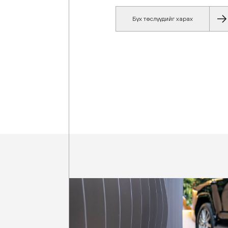
Бүх төслүүдийг харах