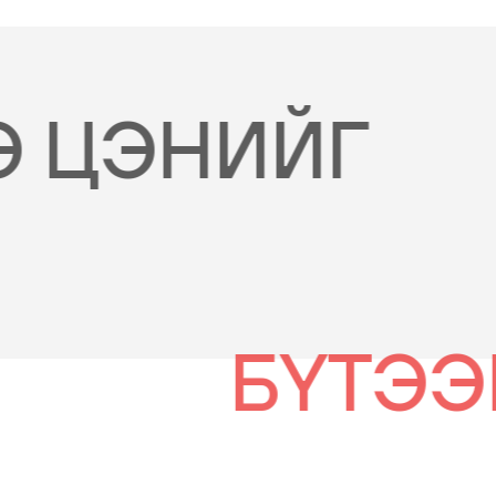
Э ЦЭНИЙГ
БҮТЭЭ