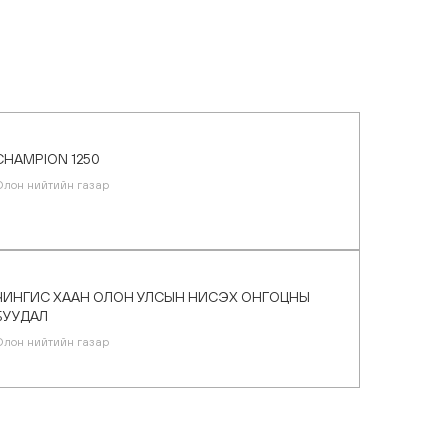
CHAMPION 1250
Олон нийтийн газар
ЧИНГИС ХААН ОЛОН УЛСЫН НИСЭХ ОНГОЦНЫ
БУУДАЛ
Олон нийтийн газар