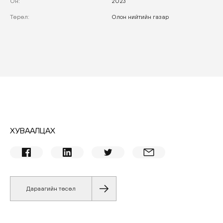
Он
:
2023
Төрөл
:
Олон нийтийн газар
ХУВААЛЦАХ
Дараагийн төсөл