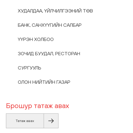
ХУДАЛДАА, ҮЙЛЧИЛГЭЭНИЙ ТӨВ
БАНК, САНХҮҮГИЙН САЛБАР
ҮҮРЭН ХОЛБОО
ЗОЧИД БУУДАЛ, РЕСТОРАН
СУРГУУЛЬ
ОЛОН НИЙТИЙН ГАЗАР
Брошур
татаж
авах
Татаж авах